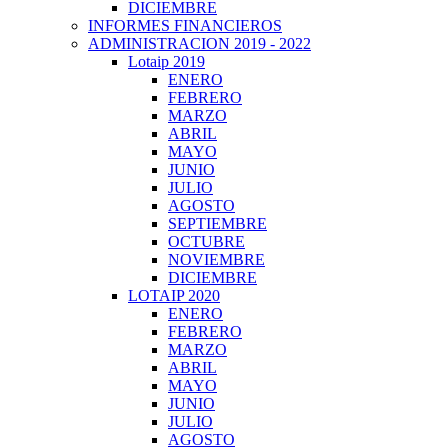
DICIEMBRE
INFORMES FINANCIEROS
ADMINISTRACION 2019 - 2022
Lotaip 2019
ENERO
FEBRERO
MARZO
ABRIL
MAYO
JUNIO
JULIO
AGOSTO
SEPTIEMBRE
OCTUBRE
NOVIEMBRE
DICIEMBRE
LOTAIP 2020
ENERO
FEBRERO
MARZO
ABRIL
MAYO
JUNIO
JULIO
AGOSTO