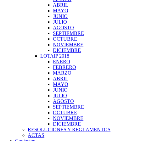
ABRIL
MAYO
JUNIO
JULIO
AGOSTO
SEPTIEMBRE
OCTUBRE
NOVIEMBRE
DICIEMBRE
LOTAIP 2018
ENERO
FEBRERO
MARZO
ABRIL
MAYO
JUNIO
JULIO
AGOSTO
SEPTIEMBRE
OCTUBRE
NOVIEMBRE
DICIEMBRE
RESOLUCIONES Y REGLAMENTOS
ACTAS
Contactos