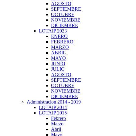
AGOSTO
SEPTIEMBRE
OCTUBRE
NOVIEMBRE
DICIEMBRE
LOTAIP 2023
ENERO
FEBRERO
MARZO
ABRIL
MAYO
JUNIO
JULIO
AGOSTO
SEPTIEMBRE
OCTUBRE
NOVIEMBRE
DICIEMBRE
Administracion 2014 - 2019
LOTAIP 2014
LOTAIP 2015
Febrero
Marzo
Abril
Mayo