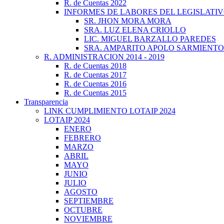
R. de Cuentas 2022
INFORMES DE LABORES DEL LEGISLATI
SR. JHON MORA MORA
SRA. LUZ ELENA CRIOLLO
LIC. MIGUEL BARZALLO PAREDES
SRA. AMPARITO APOLO SARMIENTO
R. ADMINISTRACION 2014 - 2019
R. de Cuentas 2018
R. de Cuentas 2017
R. de Cuentas 2016
R. de Cuentas 2015
Transparencia
LINK CUMPLIMIENTO LOTAIP 2024
LOTAIP 2024
ENERO
FEBRERO
MARZO
ABRIL
MAYO
JUNIO
JULIO
AGOSTO
SEPTIEMBRE
OCTUBRE
NOVIEMBRE