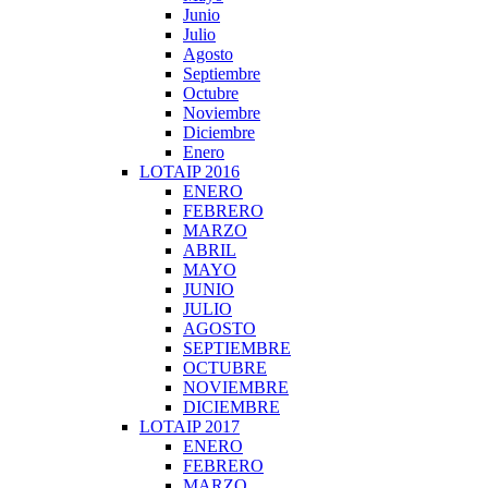
Junio
Julio
Agosto
Septiembre
Octubre
Noviembre
Diciembre
Enero
LOTAIP 2016
ENERO
FEBRERO
MARZO
ABRIL
MAYO
JUNIO
JULIO
AGOSTO
SEPTIEMBRE
OCTUBRE
NOVIEMBRE
DICIEMBRE
LOTAIP 2017
ENERO
FEBRERO
MARZO