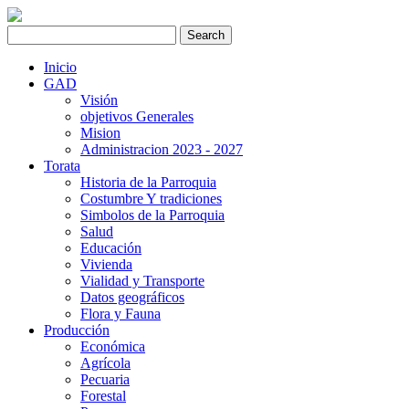
Inicio
GAD
Visión
objetivos Generales
Mision
Administracion 2023 - 2027
Torata
Historia de la Parroquia
Costumbre Y tradiciones
Simbolos de la Parroquia
Salud
Educación
Vivienda
Vialidad y Transporte
Datos geográficos
Flora y Fauna
Producción
Económica
Agrícola
Pecuaria
Forestal