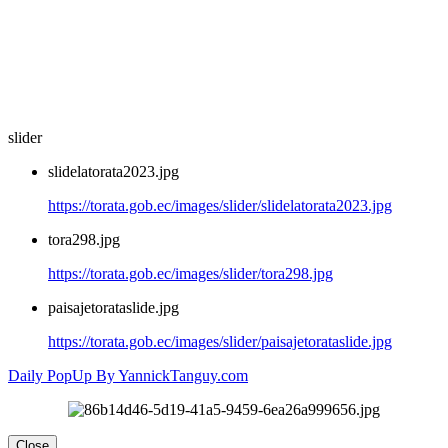
slider
slidelatorata2023.jpg
https://torata.gob.ec/images/slider/slidelatorata2023.jpg
tora298.jpg
https://torata.gob.ec/images/slider/tora298.jpg
paisajetorataslide.jpg
https://torata.gob.ec/images/slider/paisajetorataslide.jpg
Daily PopUp By YannickTanguy.com