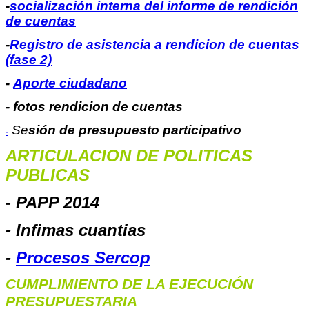
-
socialización interna del informe de rendición
de cuentas
-
Registro de asistencia a rendicion de cuentas
(fase 2)
-
Aporte ciudadano
- fotos rendicion de cuentas
Se
sión de presupuesto participativo
-
ARTICULACION DE POLITICAS
PUBLICAS
- PAPP 2014
- Infimas cuantias
-
Procesos Sercop
CUMPLIMIENTO DE LA EJECUCIÓN
PRESUPUESTARIA