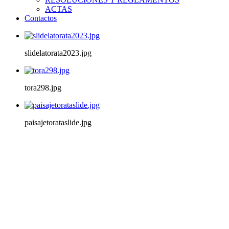
ACTAS
Contactos
slidelatorata2023.jpg
tora298.jpg
paisajetorataslide.jpg