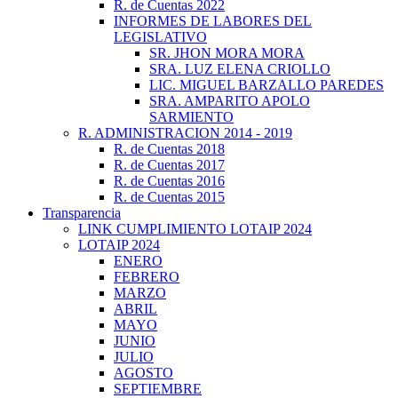
R. de Cuentas 2022
INFORMES DE LABORES DEL
LEGISLATIVO
SR. JHON MORA MORA
SRA. LUZ ELENA CRIOLLO
LIC. MIGUEL BARZALLO PAREDES
SRA. AMPARITO APOLO
SARMIENTO
R. ADMINISTRACION 2014 - 2019
R. de Cuentas 2018
R. de Cuentas 2017
R. de Cuentas 2016
R. de Cuentas 2015
Transparencia
LINK CUMPLIMIENTO LOTAIP 2024
LOTAIP 2024
ENERO
FEBRERO
MARZO
ABRIL
MAYO
JUNIO
JULIO
AGOSTO
SEPTIEMBRE