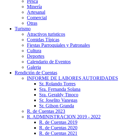
Pesca
Minería
Artesanal
Comercial
Otras
Turismo
Atractivos turisticos
Comidas Típicas
Fiestas Parroquiales y Patronales
Cultura
Deportes
Calendario de Eventos
Galeria
Rendición de Cuentas
INFORME DE LABORES AUTORIDADES
Sr. Rolando Torres
Sra. Fernanda Solana
Sra. Geraldy Tinoco
Sr. Joselito Vanegas
Sr. Gilson Granda
R. de Cuentas 2023
R. ADMINISTRACION 2019 - 2022
R. de Cuentas 2019
R. de Cuentas 2020
R. de Cuentas 2021