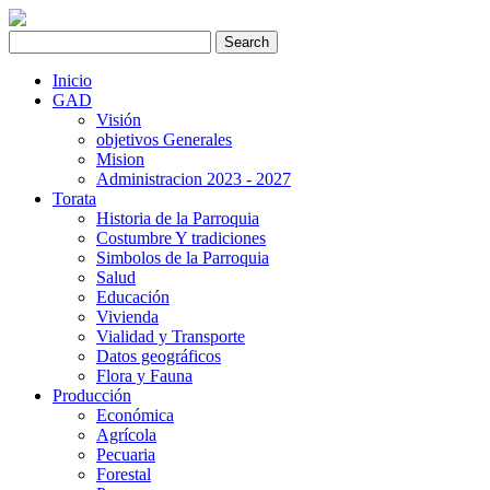
Inicio
GAD
Visión
objetivos Generales
Mision
Administracion 2023 - 2027
Torata
Historia de la Parroquia
Costumbre Y tradiciones
Simbolos de la Parroquia
Salud
Educación
Vivienda
Vialidad y Transporte
Datos geográficos
Flora y Fauna
Producción
Económica
Agrícola
Pecuaria
Forestal