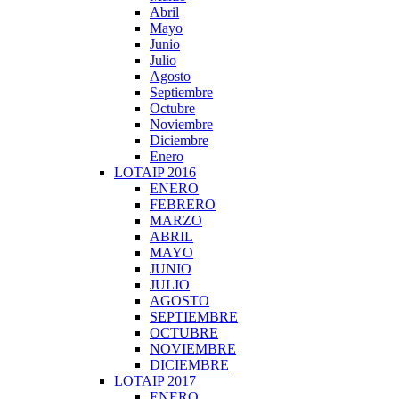
Abril
Mayo
Junio
Julio
Agosto
Septiembre
Octubre
Noviembre
Diciembre
Enero
LOTAIP 2016
ENERO
FEBRERO
MARZO
ABRIL
MAYO
JUNIO
JULIO
AGOSTO
SEPTIEMBRE
OCTUBRE
NOVIEMBRE
DICIEMBRE
LOTAIP 2017
ENERO