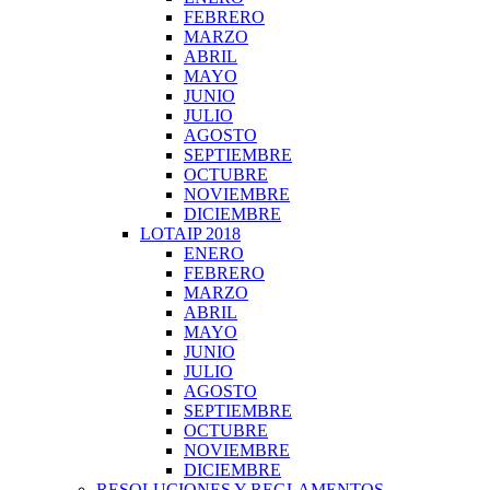
FEBRERO
MARZO
ABRIL
MAYO
JUNIO
JULIO
AGOSTO
SEPTIEMBRE
OCTUBRE
NOVIEMBRE
DICIEMBRE
LOTAIP 2018
ENERO
FEBRERO
MARZO
ABRIL
MAYO
JUNIO
JULIO
AGOSTO
SEPTIEMBRE
OCTUBRE
NOVIEMBRE
DICIEMBRE
RESOLUCIONES Y REGLAMENTOS