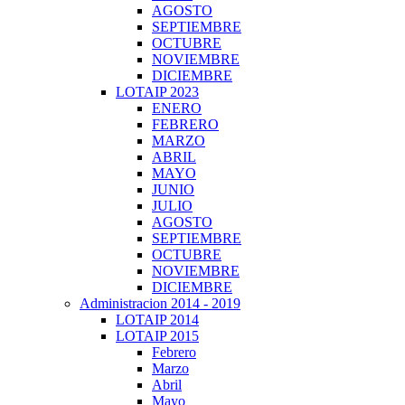
AGOSTO
SEPTIEMBRE
OCTUBRE
NOVIEMBRE
DICIEMBRE
LOTAIP 2023
ENERO
FEBRERO
MARZO
ABRIL
MAYO
JUNIO
JULIO
AGOSTO
SEPTIEMBRE
OCTUBRE
NOVIEMBRE
DICIEMBRE
Administracion 2014 - 2019
LOTAIP 2014
LOTAIP 2015
Febrero
Marzo
Abril
Mayo