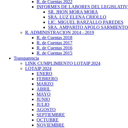
R. de Cuentas 2022
INFORMES DE LABORES DEL LEGISLATI
SR. JHON MORA MORA
SRA. LUZ ELENA CRIOLLO
LIC. MIGUEL BARZALLO PAREDES
SRA. AMPARITO APOLO SARMIENTO
R. ADMINISTRACION 2014 - 2019
R. de Cuentas 2018
R. de Cuentas 2017
R. de Cuentas 2016
R. de Cuentas 2015
Transparencia
LINK CUMPLIMIENTO LOTAIP 2024
LOTAIP 2024
ENERO
FEBRERO
MARZO
ABRIL
MAYO
JUNIO
JULIO
AGOSTO
SEPTIEMBRE
OCTUBRE
NOVIEMBRE