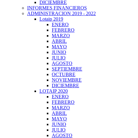
DICIEMBRE
INFORMES FINANCIEROS
ADMINISTRACION 2019 - 2022
Lotaip 2019
ENERO
FEBRERO
MARZO
ABRIL
MAYO
JUNIO
JULIO
AGOSTO
SEPTIEMBRE
OCTUBRE
NOVIEMBRE
DICIEMBRE
LOTAIP 2020
ENERO
FEBRERO
MARZO
ABRIL
MAYO
JUNIO
JULIO
AGOSTO