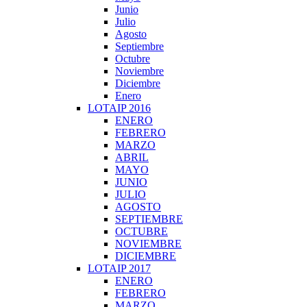
Junio
Julio
Agosto
Septiembre
Octubre
Noviembre
Diciembre
Enero
LOTAIP 2016
ENERO
FEBRERO
MARZO
ABRIL
MAYO
JUNIO
JULIO
AGOSTO
SEPTIEMBRE
OCTUBRE
NOVIEMBRE
DICIEMBRE
LOTAIP 2017
ENERO
FEBRERO
MARZO