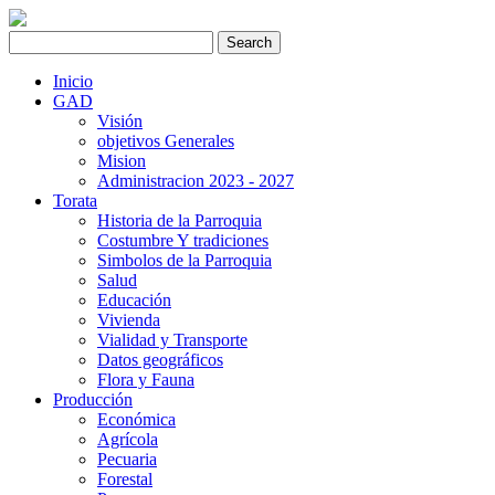
Inicio
GAD
Visión
objetivos Generales
Mision
Administracion 2023 - 2027
Torata
Historia de la Parroquia
Costumbre Y tradiciones
Simbolos de la Parroquia
Salud
Educación
Vivienda
Vialidad y Transporte
Datos geográficos
Flora y Fauna
Producción
Económica
Agrícola
Pecuaria
Forestal