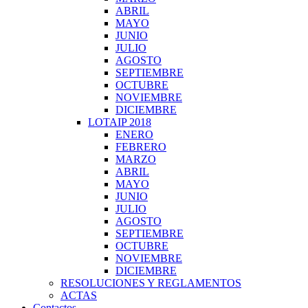
ABRIL
MAYO
JUNIO
JULIO
AGOSTO
SEPTIEMBRE
OCTUBRE
NOVIEMBRE
DICIEMBRE
LOTAIP 2018
ENERO
FEBRERO
MARZO
ABRIL
MAYO
JUNIO
JULIO
AGOSTO
SEPTIEMBRE
OCTUBRE
NOVIEMBRE
DICIEMBRE
RESOLUCIONES Y REGLAMENTOS
ACTAS
Contactos