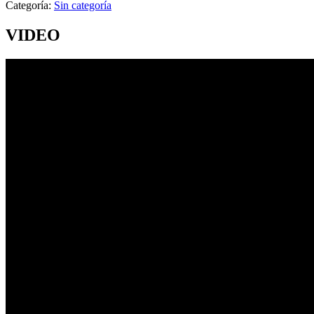
Categoría:
Sin categoría
VIDEO