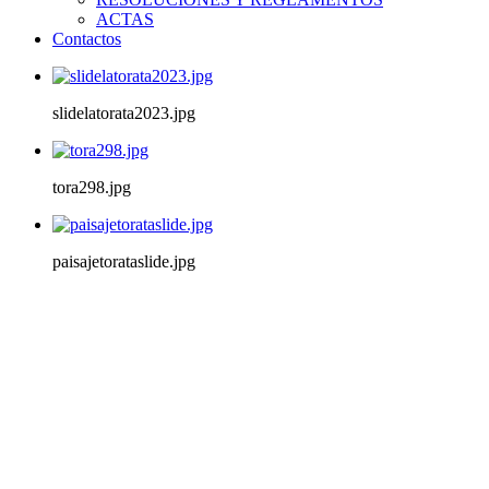
ACTAS
Contactos
slidelatorata2023.jpg
tora298.jpg
paisajetorataslide.jpg