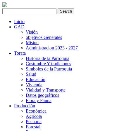
Inicio
GAD
Visión
objetivos Generales
Mision
Administracion 2023 - 2027
Torata
Historia de la Parroquia
Costumbre Y tradiciones
Simbolos de la Parroquia
Salud
Educación
Vivienda
Vialidad y Transporte
Datos geográficos
Flora y Fauna
Producción
Económica
Agrícola
Pecuaria
Forestal