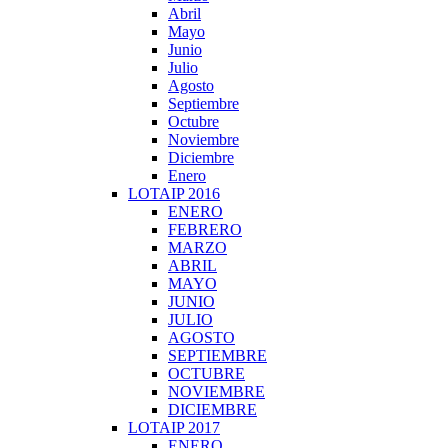
Abril
Mayo
Junio
Julio
Agosto
Septiembre
Octubre
Noviembre
Diciembre
Enero
LOTAIP 2016
ENERO
FEBRERO
MARZO
ABRIL
MAYO
JUNIO
JULIO
AGOSTO
SEPTIEMBRE
OCTUBRE
NOVIEMBRE
DICIEMBRE
LOTAIP 2017
ENERO