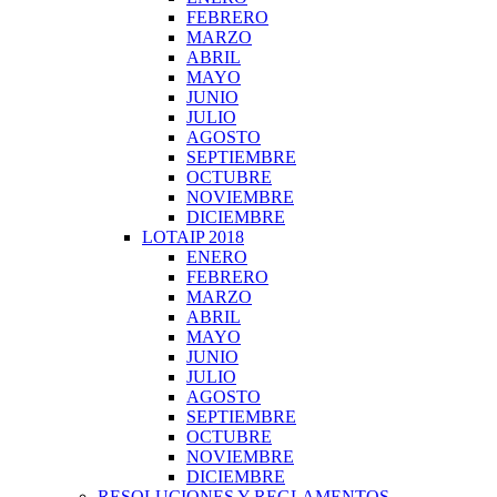
FEBRERO
MARZO
ABRIL
MAYO
JUNIO
JULIO
AGOSTO
SEPTIEMBRE
OCTUBRE
NOVIEMBRE
DICIEMBRE
LOTAIP 2018
ENERO
FEBRERO
MARZO
ABRIL
MAYO
JUNIO
JULIO
AGOSTO
SEPTIEMBRE
OCTUBRE
NOVIEMBRE
DICIEMBRE
RESOLUCIONES Y REGLAMENTOS