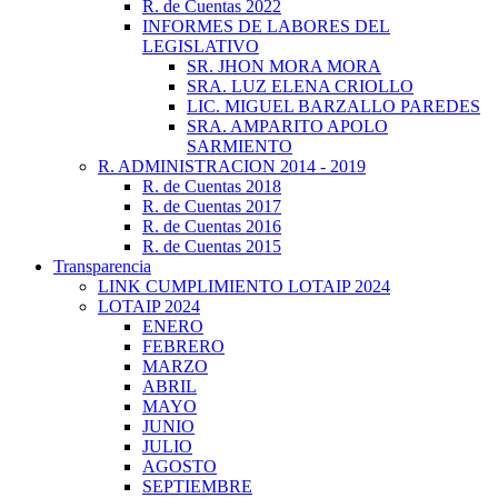
R. de Cuentas 2022
INFORMES DE LABORES DEL
LEGISLATIVO
SR. JHON MORA MORA
SRA. LUZ ELENA CRIOLLO
LIC. MIGUEL BARZALLO PAREDES
SRA. AMPARITO APOLO
SARMIENTO
R. ADMINISTRACION 2014 - 2019
R. de Cuentas 2018
R. de Cuentas 2017
R. de Cuentas 2016
R. de Cuentas 2015
Transparencia
LINK CUMPLIMIENTO LOTAIP 2024
LOTAIP 2024
ENERO
FEBRERO
MARZO
ABRIL
MAYO
JUNIO
JULIO
AGOSTO
SEPTIEMBRE