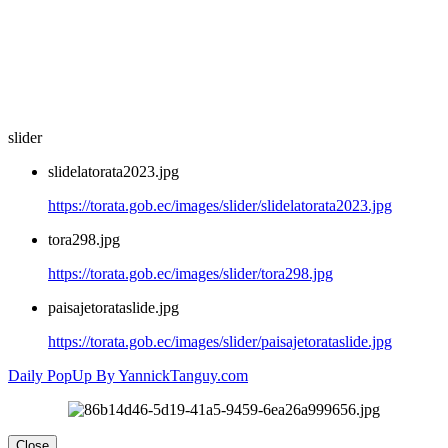
slider
slidelatorata2023.jpg
https://torata.gob.ec/images/slider/slidelatorata2023.jpg
tora298.jpg
https://torata.gob.ec/images/slider/tora298.jpg
paisajetorataslide.jpg
https://torata.gob.ec/images/slider/paisajetorataslide.jpg
Daily PopUp By YannickTanguy.com