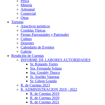
Pesca
Minería
Artesanal
Comercial
Otras
Turismo
Atractivos turisticos
Comidas Típicas
Fiestas Parroquiales y Patronales
Cultura
Deportes
Calendario de Eventos
Galeria
Rendición de Cuentas
INFORME DE LABORES AUTORIDADES
Sr. Rolando Torres
Sra. Fernanda Solana
Sra. Geraldy Tinoco
Sr. Joselito Vanegas
Sr. Gilson Granda
R. de Cuentas 2023
R. ADMINISTRACION 2019 - 2022
R. de Cuentas 2019
R. de Cuentas 2020
R. de Cuentas 2021