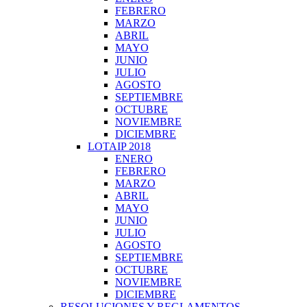
FEBRERO
MARZO
ABRIL
MAYO
JUNIO
JULIO
AGOSTO
SEPTIEMBRE
OCTUBRE
NOVIEMBRE
DICIEMBRE
LOTAIP 2018
ENERO
FEBRERO
MARZO
ABRIL
MAYO
JUNIO
JULIO
AGOSTO
SEPTIEMBRE
OCTUBRE
NOVIEMBRE
DICIEMBRE
RESOLUCIONES Y REGLAMENTOS