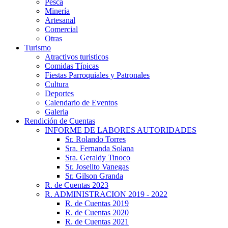
Pesca
Minería
Artesanal
Comercial
Otras
Turismo
Atractivos turisticos
Comidas Típicas
Fiestas Parroquiales y Patronales
Cultura
Deportes
Calendario de Eventos
Galeria
Rendición de Cuentas
INFORME DE LABORES AUTORIDADES
Sr. Rolando Torres
Sra. Fernanda Solana
Sra. Geraldy Tinoco
Sr. Joselito Vanegas
Sr. Gilson Granda
R. de Cuentas 2023
R. ADMINISTRACION 2019 - 2022
R. de Cuentas 2019
R. de Cuentas 2020
R. de Cuentas 2021