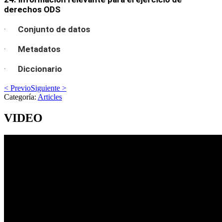
derechos ODS
·
Conjunto de datos
·
Metadatos
·
Diccionario
< Previo
Siguiente >
Categoría:
Articles
VIDEO