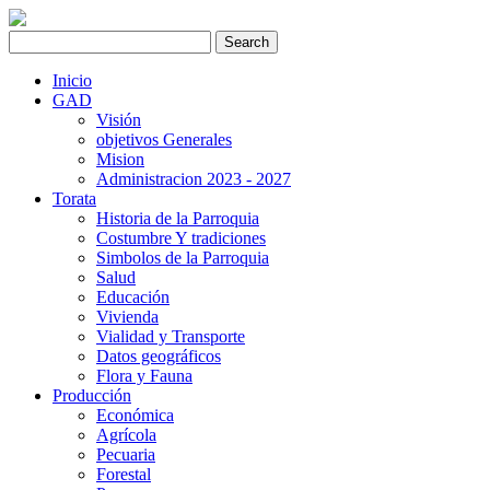
Inicio
GAD
Visión
objetivos Generales
Mision
Administracion 2023 - 2027
Torata
Historia de la Parroquia
Costumbre Y tradiciones
Simbolos de la Parroquia
Salud
Educación
Vivienda
Vialidad y Transporte
Datos geográficos
Flora y Fauna
Producción
Económica
Agrícola
Pecuaria
Forestal