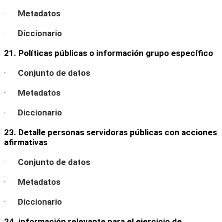
·
Metadatos
·
Diccionario
21. Políticas públicas o información grupo específico
·
Conjunto de datos
·
Metadatos
·
Diccionario
23. Detalle personas servidoras públicas con acciones
afirmativas
·
Conjunto de datos
·
Metadatos
·
Diccionario
24. información relevante para el ejercicio de