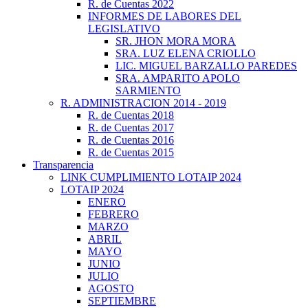
R. de Cuentas 2022
INFORMES DE LABORES DEL
LEGISLATIVO
SR. JHON MORA MORA
SRA. LUZ ELENA CRIOLLO
LIC. MIGUEL BARZALLO PAREDES
SRA. AMPARITO APOLO
SARMIENTO
R. ADMINISTRACION 2014 - 2019
R. de Cuentas 2018
R. de Cuentas 2017
R. de Cuentas 2016
R. de Cuentas 2015
Transparencia
LINK CUMPLIMIENTO LOTAIP 2024
LOTAIP 2024
ENERO
FEBRERO
MARZO
ABRIL
MAYO
JUNIO
JULIO
AGOSTO
SEPTIEMBRE