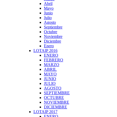
Abril
Mayo
Junio
Julio
Agosto
Septiembre
Octubre
Noviembre
Diciembre
Enero
LOTAIP 2016
ENERO
FEBRERO
MARZO
ABRIL
MAYO
JUNIO
JULIO
AGOSTO
SEPTIEMBRE
OCTUBRE
NOVIEMBRE
DICIEMBRE
LOTAIP 2017
ENERO