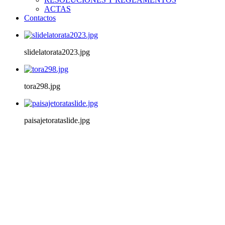
ACTAS
Contactos
slidelatorata2023.jpg
tora298.jpg
paisajetorataslide.jpg