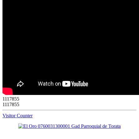
1
1
1
7
8
5
5
1117855
Visitor Counter