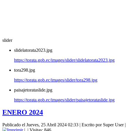
slider
slidelatorata2023.jpg
https://torata.gob.ec/images/slider/slidelatorata2023.jpg
tora298.jpg
https://torata.gob.ec/images/slider/tora298.jpg
paisajetorataslide.jpg
https://torata.gob.ec/images/slider/paisajetorataslide.jpg
ENERO 2024
Publicado el Jueves, 25 Abril 2024 02:33
|
Escrito por Super User
|
|
| Visitas: 846